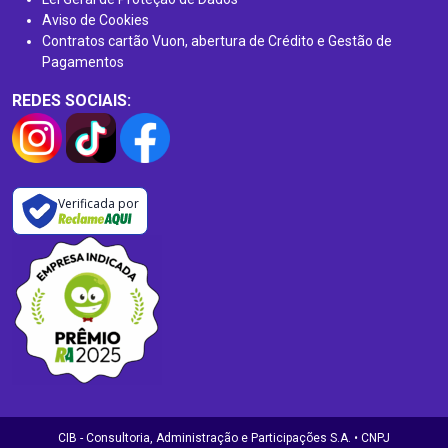
Aviso de Cookies
Contratos cartão Vuon, abertura de Crédito e Gestão de
Pagamentos
REDES SOCIAIS:
Verificada por
CIB - Consultoria, Administração e Participações S.A. • CNPJ