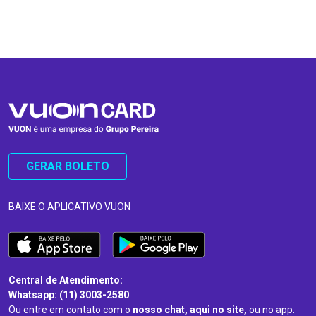
…
…
GERAR BOLETO
BAIXE O APLICATIVO VUON
Central de Atendimento:
Whatsapp: (11) 3003-2580
Ou entre em contato com o
nosso chat, aqui no site,
ou no app.