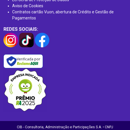
Aviso de Cookies
Contratos cartão Vuon, abertura de Crédito e Gestão de
Pagamentos
REDES SOCIAIS:
Verificada por
CIB - Consultoria, Administração e Participações S.A. • CNPJ