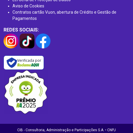
Aviso de Cookies
Contratos cartão Vuon, abertura de Crédito e Gestão de
Pagamentos
REDES SOCIAIS:
Verificada por
CIB - Consultoria, Administração e Participações S.A. • CNPJ