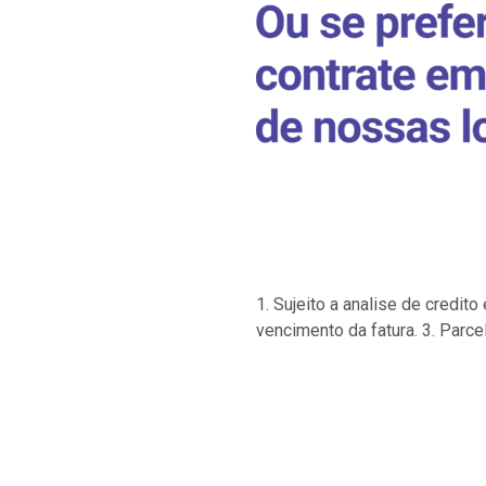
1. Sujeito a analise de credi
vencimento da fatura. 3. Parce
…
…