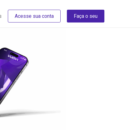
s
Acesse sua conta
Faça o seu