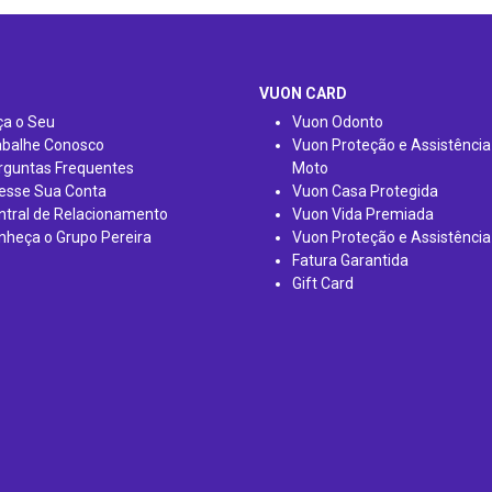
VUON CARD
ça o Seu
Vuon Odonto
abalhe Conosco
Vuon Proteção e Assistência
rguntas Frequentes
Moto
esse Sua Conta
Vuon Casa Protegida
ntral de Relacionamento
Vuon Vida Premiada
nheça o Grupo Pereira
Vuon Proteção e Assistência
Fatura Garantida
Gift Card