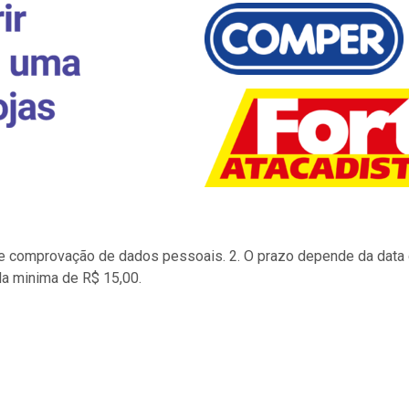
to e comprovação de dados pessoais. 2. O prazo depende da data d
la minima de R$ 15,00.