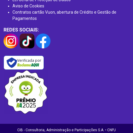
Aviso de Cookies
Contratos cartão Vuon, abertura de Crédito e Gestão de
Pagamentos
REDES SOCIAIS:
Verificada por
CIB - Consultoria, Administração e Participações S.A. • CNPJ