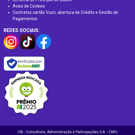
Aviso de Cookies
Contratos cartão Vuon, abertura de Crédito e Gestão de
Pagamentos
REDES SOCIAIS:
Verificada por
CIB - Consultoria, Administração e Participações S.A. • CNPJ