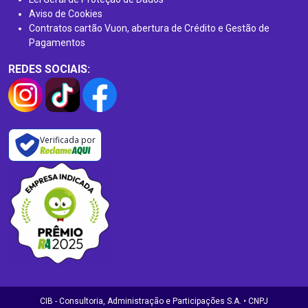
Aviso de Cookies
Contratos cartão Vuon, abertura de Crédito e Gestão de
Pagamentos
REDES SOCIAIS:
Verificada por
CIB - Consultoria, Administração e Participações S.A. • CNPJ