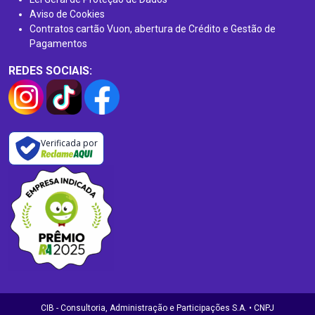
Aviso de Cookies
Contratos cartão Vuon, abertura de Crédito e Gestão de
Pagamentos
REDES SOCIAIS:
Verificada por
CIB - Consultoria, Administração e Participações S.A. • CNPJ