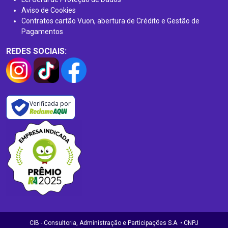
Aviso de Cookies
Contratos cartão Vuon, abertura de Crédito e Gestão de
Pagamentos
REDES SOCIAIS:
Verificada por
CIB - Consultoria, Administração e Participações S.A. • CNPJ