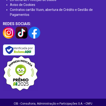
Aviso de Cookies
Contratos cartão Vuon, abertura de Crédito e Gestão de
Pagamentos
REDES SOCIAIS:
Verificada por
CIB - Consultoria, Administração e Participações S.A. • CNPJ