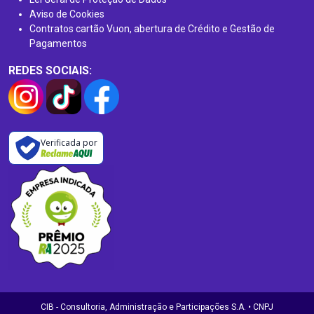
Aviso de Cookies
Contratos cartão Vuon, abertura de Crédito e Gestão de
Pagamentos
REDES SOCIAIS:
Verificada por
CIB - Consultoria, Administração e Participações S.A. • CNPJ