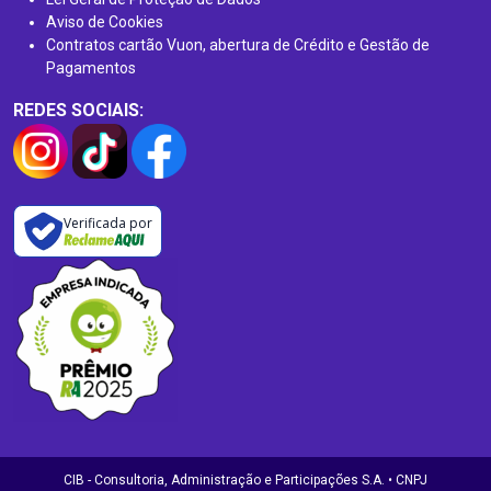
Aviso de Cookies
Contratos cartão Vuon, abertura de Crédito e Gestão de
Pagamentos
REDES SOCIAIS:
Verificada por
CIB - Consultoria, Administração e Participações S.A. • CNPJ