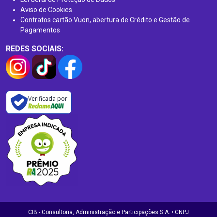
Aviso de Cookies
Contratos cartão Vuon, abertura de Crédito e Gestão de
Pagamentos
REDES SOCIAIS:
Verificada por
CIB - Consultoria, Administração e Participações S.A. • CNPJ