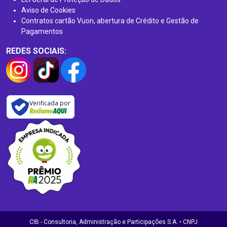
Aviso de Cookies
Contratos cartão Vuon, abertura de Crédito e Gestão de
Pagamentos
REDES SOCIAIS:
Verificada por
CIB - Consultoria, Administração e Participações S.A. • CNPJ