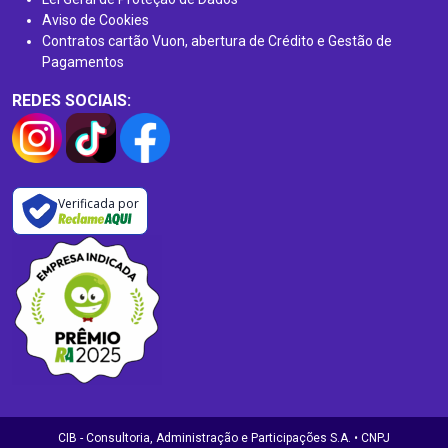
Aviso de Cookies
Contratos cartão Vuon, abertura de Crédito e Gestão de
Pagamentos
REDES SOCIAIS:
Verificada por
CIB - Consultoria, Administração e Participações S.A. • CNPJ