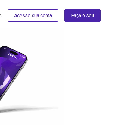
s
Acesse sua conta
Faça o seu