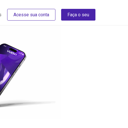
s
Acesse sua conta
Faça o seu