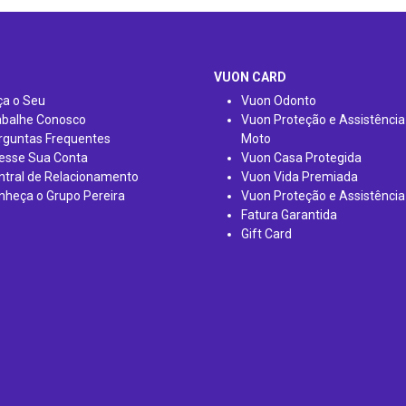
VUON CARD
ça o Seu
Vuon Odonto
abalhe Conosco
Vuon Proteção e Assistência
rguntas Frequentes
Moto
esse Sua Conta
Vuon Casa Protegida
ntral de Relacionamento
Vuon Vida Premiada
nheça o Grupo Pereira
Vuon Proteção e Assistência
Fatura Garantida
Gift Card