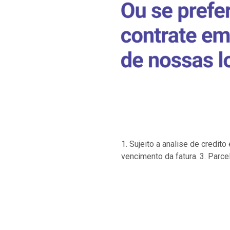
1. Sujeito a analise de credi
vencimento da fatura. 3. Parce
…
…