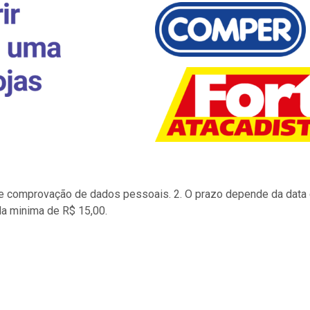
to e comprovação de dados pessoais. 2. O prazo depende da data d
la minima de R$ 15,00.