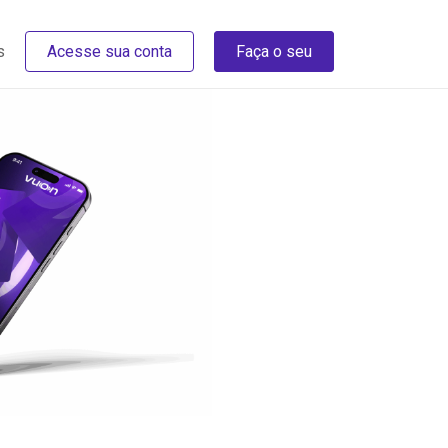
s
Acesse sua conta
Faça o seu