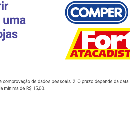
to e comprovação de dados pessoais. 2. O prazo depende da data d
la minima de R$ 15,00.