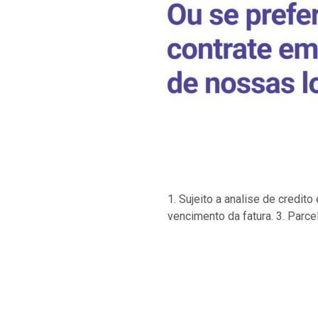
1. Sujeito a analise de credi
vencimento da fatura. 3. Parce
…
…