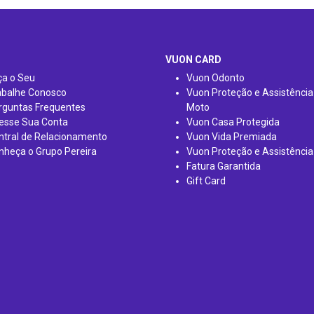
VUON CARD
ça o Seu
Vuon Odonto
abalhe Conosco
Vuon Proteção e Assistência
rguntas Frequentes
Moto
esse Sua Conta
Vuon Casa Protegida
ntral de Relacionamento
Vuon Vida Premiada
nheça o Grupo Pereira
Vuon Proteção e Assistência
Fatura Garantida
Gift Card