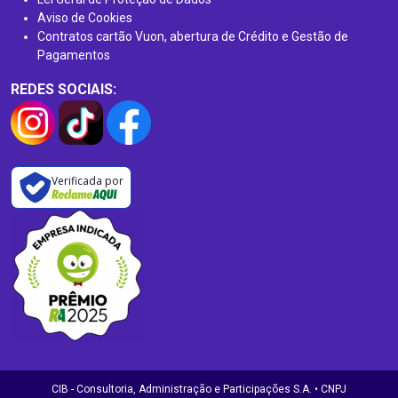
Aviso de Cookies
Contratos cartão Vuon, abertura de Crédito e Gestão de
Pagamentos
REDES SOCIAIS:
Verificada por
CIB - Consultoria, Administração e Participações S.A. • CNPJ