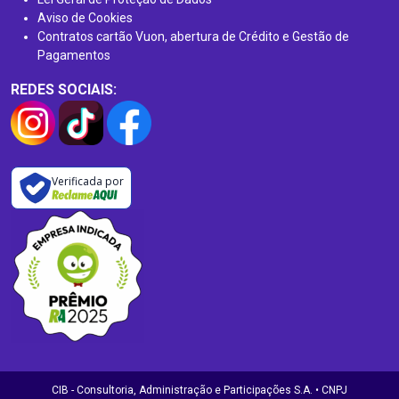
Aviso de Cookies
Contratos cartão Vuon, abertura de Crédito e Gestão de
Pagamentos
REDES SOCIAIS:
Verificada por
CIB - Consultoria, Administração e Participações S.A. • CNPJ