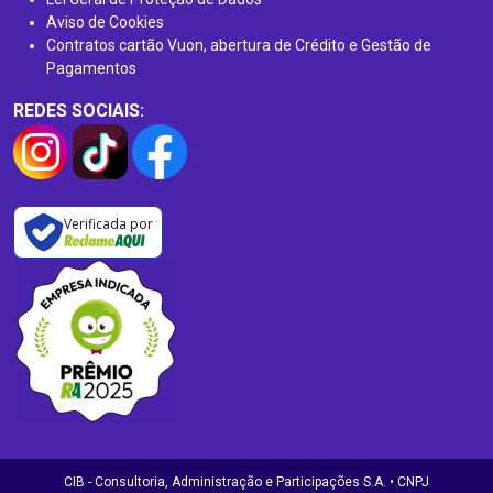
Aviso de Cookies
Contratos cartão Vuon, abertura de Crédito e Gestão de
Pagamentos
REDES SOCIAIS:
Verificada por
CIB - Consultoria, Administração e Participações S.A. • CNPJ