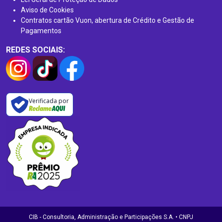
Aviso de Cookies
Contratos cartão Vuon, abertura de Crédito e Gestão de
Pagamentos
REDES SOCIAIS:
Verificada por
CIB - Consultoria, Administração e Participações S.A. • CNPJ