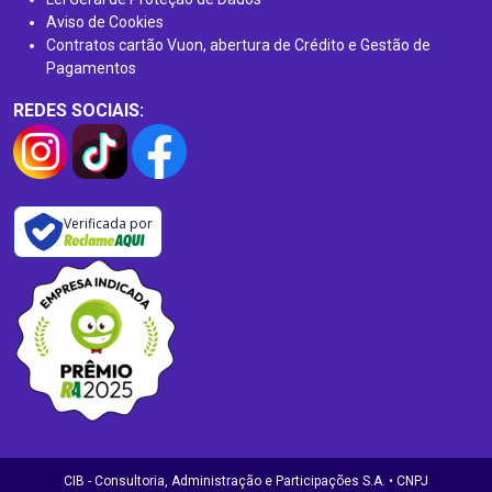
Aviso de Cookies
Contratos cartão Vuon, abertura de Crédito e Gestão de
Pagamentos
REDES SOCIAIS:
Verificada por
CIB - Consultoria, Administração e Participações S.A. • CNPJ