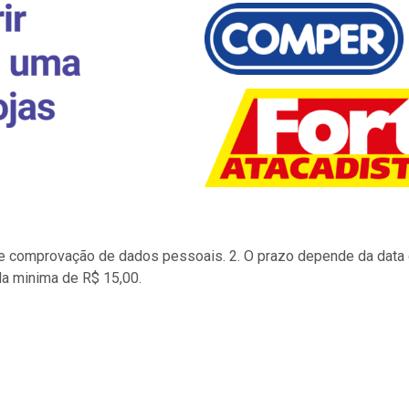
to e comprovação de dados pessoais. 2. O prazo depende da data d
la minima de R$ 15,00.