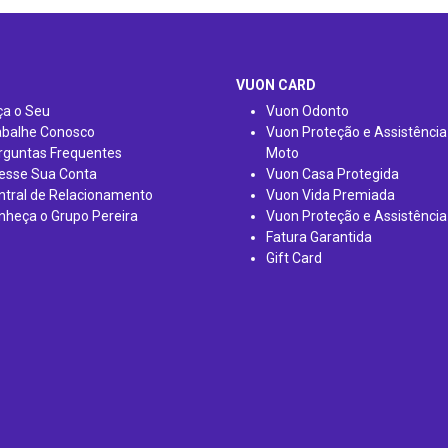
VUON CARD
ça o Seu
Vuon Odonto
abalhe Conosco
Vuon Proteção e Assistência
rguntas Frequentes
Moto
esse Sua Conta
Vuon Casa Protegida
ntral de Relacionamento
Vuon Vida Premiada
nheça o Grupo Pereira
Vuon Proteção e Assistência
Fatura Garantida
Gift Card