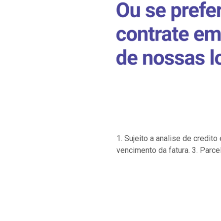
1. Sujeito a analise de credi
vencimento da fatura. 3. Parce
…
…