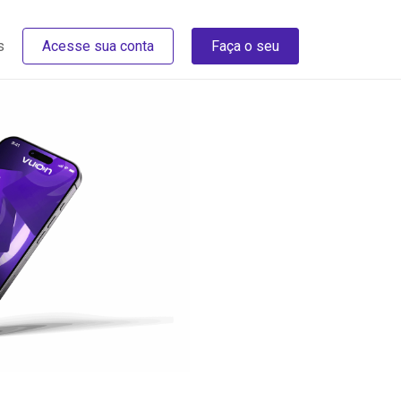
s
Acesse sua conta
Faça o seu