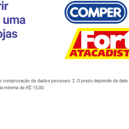
to e comprovação de dados pessoais. 2. O prazo depende da data d
la minima de R$ 15,00.