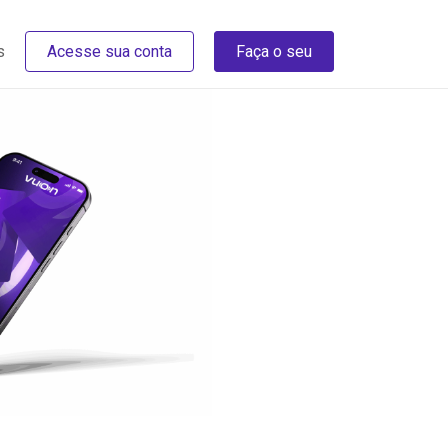
s
Acesse sua conta
Faça o seu