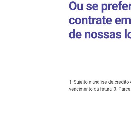
1. Sujeito a analise de credi
vencimento da fatura. 3. Parce
…
…