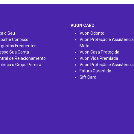
VUON CARD
ça o Seu
Vuon Odonto
abalhe Conosco
Vuon Proteção e Assistência
rguntas Frequentes
Moto
esse Sua Conta
Vuon Casa Protegida
ntral de Relacionamento
Vuon Vida Premiada
nheça o Grupo Pereira
Vuon Proteção e Assistência
Fatura Garantida
Gift Card