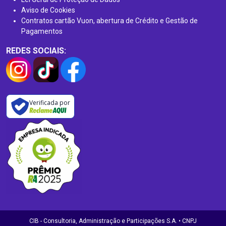
Aviso de Cookies
Contratos cartão Vuon, abertura de Crédito e Gestão de
Pagamentos
REDES SOCIAIS:
Verificada por
CIB - Consultoria, Administração e Participações S.A. • CNPJ