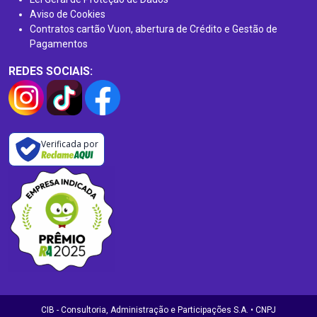
Aviso de Cookies
Contratos cartão Vuon, abertura de Crédito e Gestão de
Pagamentos
REDES SOCIAIS:
Verificada por
CIB - Consultoria, Administração e Participações S.A. • CNPJ