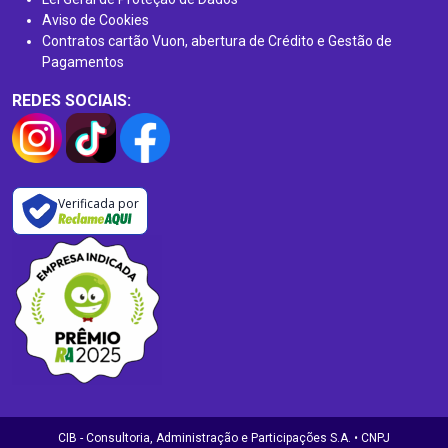
Aviso de Cookies
Contratos cartão Vuon, abertura de Crédito e Gestão de
Pagamentos
REDES SOCIAIS:
Verificada por
CIB - Consultoria, Administração e Participações S.A. • CNPJ