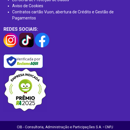
Aviso de Cookies
Contratos cartão Vuon, abertura de Crédito e Gestão de
Pagamentos
REDES SOCIAIS:
Verificada por
CIB - Consultoria, Administração e Participações S.A. • CNPJ