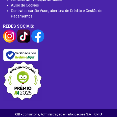
Aviso de Cookies
Contratos cartão Vuon, abertura de Crédito e Gestão de
Pagamentos
REDES SOCIAIS:
Verificada por
CIB - Consultoria, Administração e Participações S.A. • CNPJ