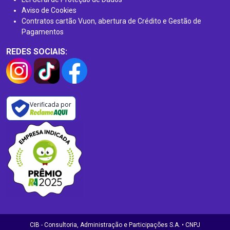
Aviso de Cookies
Contratos cartão Vuon, abertura de Crédito e Gestão de
Pagamentos
REDES SOCIAIS:
Verificada por
CIB - Consultoria, Administração e Participações S.A. • CNPJ