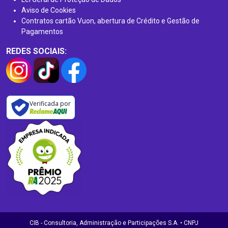
Aviso de Cookies
Contratos cartão Vuon, abertura de Crédito e Gestão de
Pagamentos
REDES SOCIAIS:
Verificada por
CIB - Consultoria, Administração e Participações S.A. • CNPJ