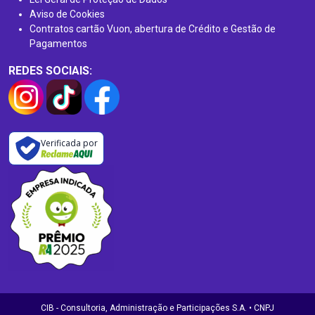
Aviso de Cookies
Contratos cartão Vuon, abertura de Crédito e Gestão de
Pagamentos
REDES SOCIAIS:
Verificada por
CIB - Consultoria, Administração e Participações S.A. • CNPJ