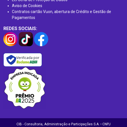
Aviso de Cookies
Contratos cartão Vuon, abertura de Crédito e Gestão de
Pagamentos
REDES SOCIAIS:
Verificada por
CIB - Consultoria, Administração e Participações S.A. • CNPJ