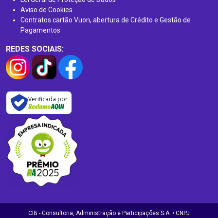
Aviso de Cookies
Contratos cartão Vuon, abertura de Crédito e Gestão de
Pagamentos
REDES SOCIAIS:
Verificada por
CIB - Consultoria, Administração e Participações S.A. • CNPJ