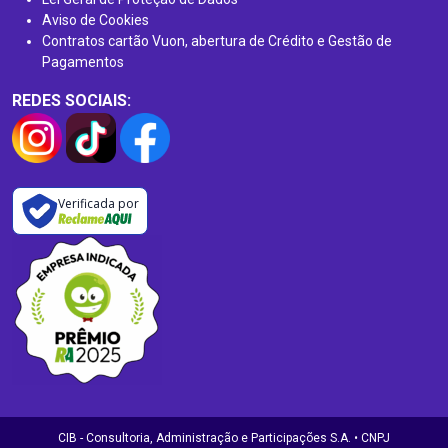
Aviso de Cookies
Contratos cartão Vuon, abertura de Crédito e Gestão de
Pagamentos
REDES SOCIAIS:
Verificada por
CIB - Consultoria, Administração e Participações S.A. • CNPJ