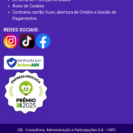
Aviso de Cookies
Contratos cartão Vuon, abertura de Crédito e Gestão de
Pagamentos
REDES SOCIAIS:
Verificada por
CIB - Consultoria, Administração e Participações S.A. • CNPJ