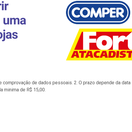
to e comprovação de dados pessoais. 2. O prazo depende da data d
la minima de R$ 15,00.