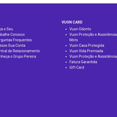
VUON CARD
ça o Seu
Vuon Odonto
abalhe Conosco
Vuon Proteção e Assistência
rguntas Frequentes
Moto
esse Sua Conta
Vuon Casa Protegida
ntral de Relacionamento
Vuon Vida Premiada
nheça o Grupo Pereira
Vuon Proteção e Assistência
Fatura Garantida
Gift Card