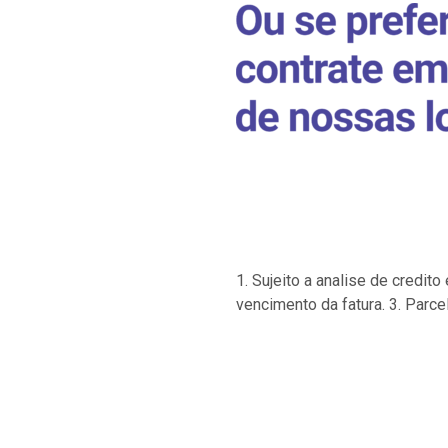
1. Sujeito a analise de credi
vencimento da fatura. 3. Parce
…
…