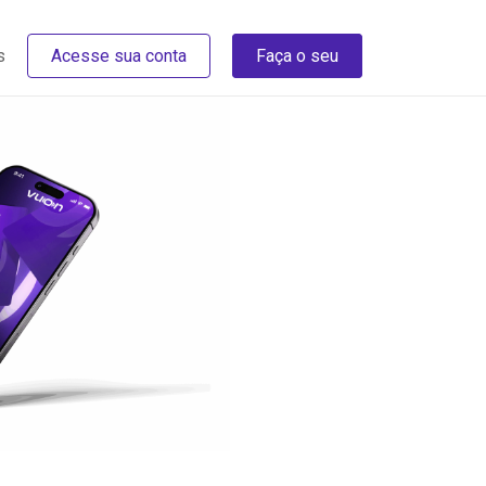
s
Acesse sua conta
Faça o seu