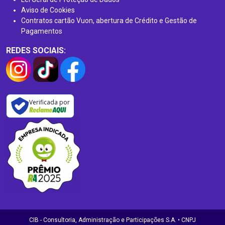
Aviso de Cookies
Contratos cartão Vuon, abertura de Crédito e Gestão de
Pagamentos
REDES SOCIAIS:
Verificada por
CIB - Consultoria, Administração e Participações S.A. • CNPJ