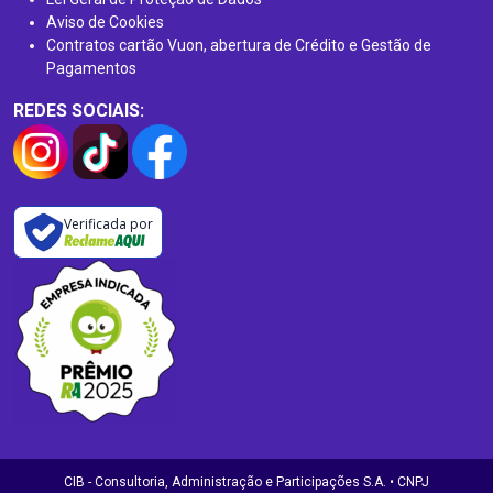
Aviso de Cookies
Contratos cartão Vuon, abertura de Crédito e Gestão de
Pagamentos
REDES SOCIAIS:
Verificada por
CIB - Consultoria, Administração e Participações S.A. • CNPJ