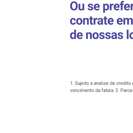
1. Sujeito a analise de credi
vencimento da fatura. 3. Parce
…
…