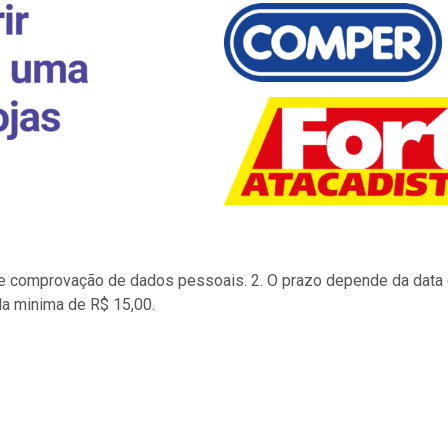
to e comprovação de dados pessoais. 2. O prazo depende da data d
la minima de R$ 15,00.