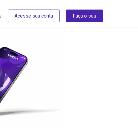
s
Acesse sua conta
Faça o seu