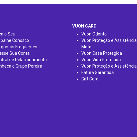
VUON CARD
ça o Seu
Vuon Odonto
abalhe Conosco
Vuon Proteção e Assistência
rguntas Frequentes
Moto
esse Sua Conta
Vuon Casa Protegida
ntral de Relacionamento
Vuon Vida Premiada
nheça o Grupo Pereira
Vuon Proteção e Assistência
Fatura Garantida
Gift Card