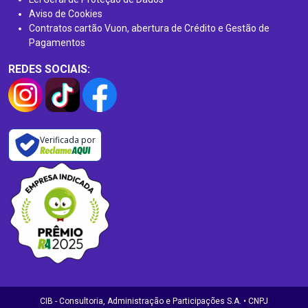
Aviso de Cookies
Contratos cartão Vuon, abertura de Crédito e Gestão de
Pagamentos
REDES SOCIAIS:
Verificada por
CIB - Consultoria, Administração e Participações S.A. • CNPJ