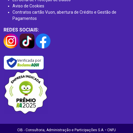
Aviso de Cookies
Contratos cartão Vuon, abertura de Crédito e Gestão de
Pagamentos
REDES SOCIAIS:
Verificada por
CIB - Consultoria, Administração e Participações S.A. • CNPJ