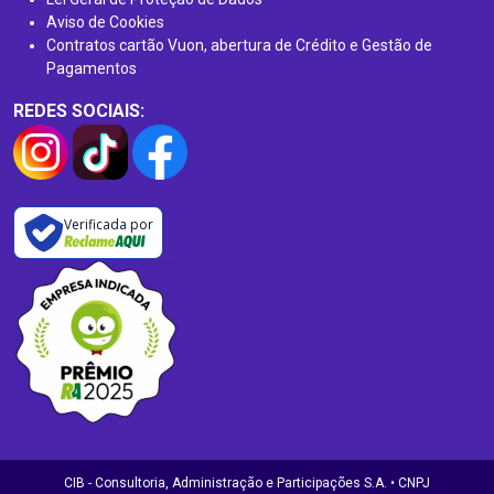
Aviso de Cookies
Contratos cartão Vuon, abertura de Crédito e Gestão de
Pagamentos
REDES SOCIAIS:
Verificada por
CIB - Consultoria, Administração e Participações S.A. • CNPJ