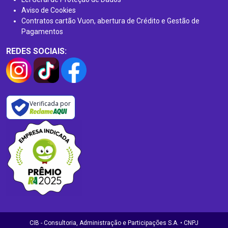
Aviso de Cookies
Contratos cartão Vuon, abertura de Crédito e Gestão de
Pagamentos
REDES SOCIAIS:
Verificada por
CIB - Consultoria, Administração e Participações S.A. • CNPJ