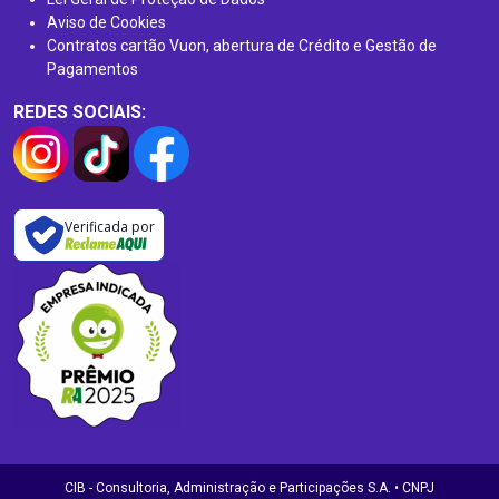
Aviso de Cookies
Contratos cartão Vuon, abertura de Crédito e Gestão de
Pagamentos
REDES SOCIAIS:
Verificada por
CIB - Consultoria, Administração e Participações S.A. • CNPJ