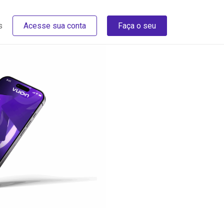
s
Acesse sua conta
Faça o seu