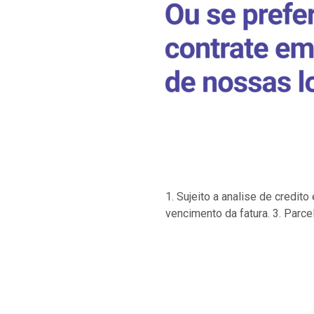
1. Sujeito a analise de credi
vencimento da fatura. 3. Parce
…
…