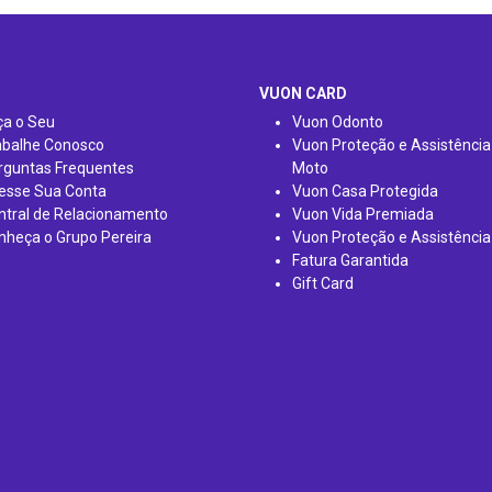
VUON CARD
ça o Seu
Vuon Odonto
abalhe Conosco
Vuon Proteção e Assistência
rguntas Frequentes
Moto
esse Sua Conta
Vuon Casa Protegida
ntral de Relacionamento
Vuon Vida Premiada
nheça o Grupo Pereira
Vuon Proteção e Assistência
Fatura Garantida
Gift Card