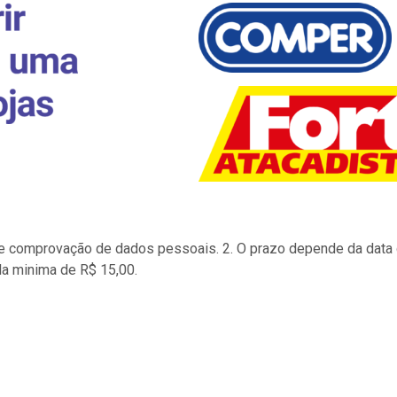
to e comprovação de dados pessoais. 2. O prazo depende da data d
la minima de R$ 15,00.