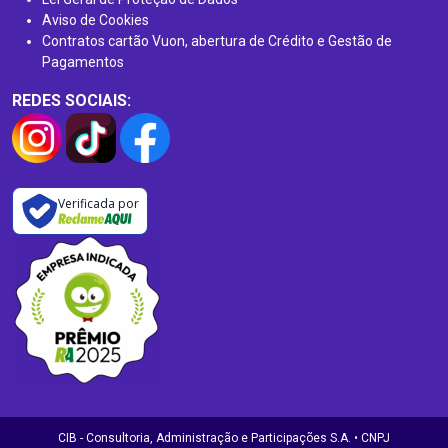
Aviso de Cookies
Contratos cartão Vuon, abertura de Crédito e Gestão de
Pagamentos
REDES SOCIAIS:
Verificada por
CIB - Consultoria, Administração e Participações S.A. • CNPJ