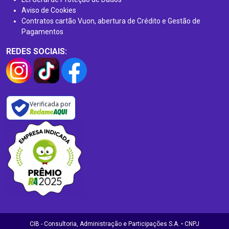
Aviso de Cookies
Contratos cartão Vuon, abertura de Crédito e Gestão de
Pagamentos
REDES SOCIAIS:
Verificada por
CIB - Consultoria, Administração e Participações S.A. • CNPJ