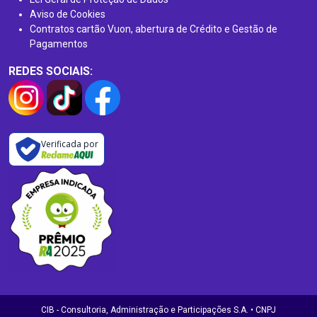
Aviso de Cookies
Contratos cartão Vuon, abertura de Crédito e Gestão de
Pagamentos
REDES SOCIAIS:
Verificada por
CIB - Consultoria, Administração e Participações S.A. • CNPJ